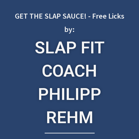
GET THE SLAP SAUCE! - Free Licks
by:
SLAP FIT
COACH
PHILIPP
REHM