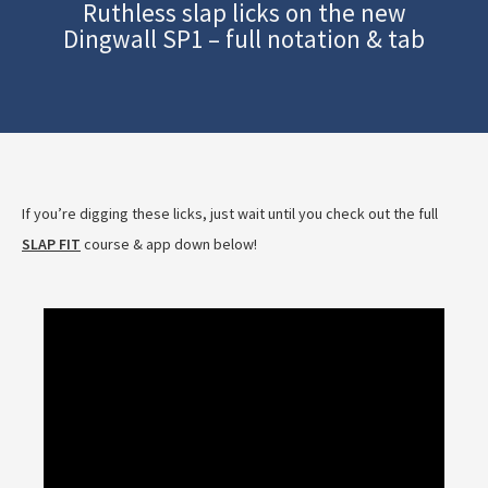
Ruthless slap licks on the new
Dingwall SP1 – full notation & tab
If you’re digging these licks, just wait until you check out the full
SLAP FIT
course & app down below!