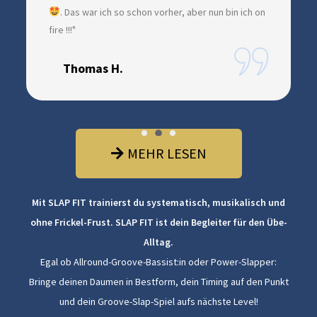
. Das war ich so schon vorher, aber nun bin ich on
fire !!!"
Thomas H.
MEHR LESEN
Mit SLAP FIT trainierst du systematisch, musikalisch und
ohne Frickel-Frust. SLAP FIT ist dein Begleiter für den Übe-
Alltag.
Egal ob Allround-Groove-Bassist:in oder Power-Slapper:
Bringe deinen Daumen in Bestform, dein Timing auf den Punkt
und dein Groove-Slap-Spiel aufs nächste Level!