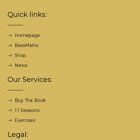
Quick links:
Homepage
BassMatrix
Shop
News
Our Services:
Buy The Book
1:1 Sessions
Exercises
Legal: