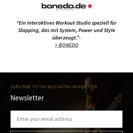
“Ein interaktives Workout-Studio speziell für
Slapping, das mit System, Power und Style
überzeugt.”-
> BONEDO
SUBSCRIBE TO THE BASS MATRIX NEWSLETTER
Newsletter